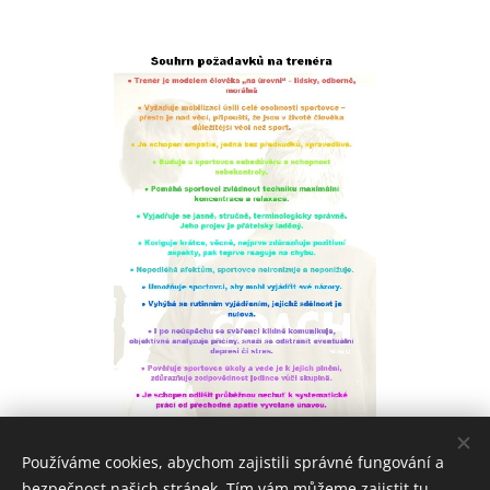
Používáme cookies, abychom zajistili správné fungování a
bezpečnost našich stránek. Tím vám můžeme zajistit tu