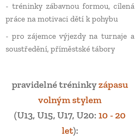
- tréninky zábavnou formou, cílená
práce na motivaci dětí k pohybu
- pro zájemce výjezdy na turnaje a
soustředění, příměstské tábory
pravidelné tréninky
zápasu
volným stylem
(U13, U15, U17, U20:
10 - 20
let
):