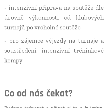
- intenzivní příprava na soutěže dle
úrovně výkonnosti od klubových
turnajů po vrcholné soutěže
-
pro zájemce výjezdy na turnaje a
soustředění, intenzivní tréninkové
kempy
Co od nás čekat?
Budeme trénovat a užívat si to a
je jedno,