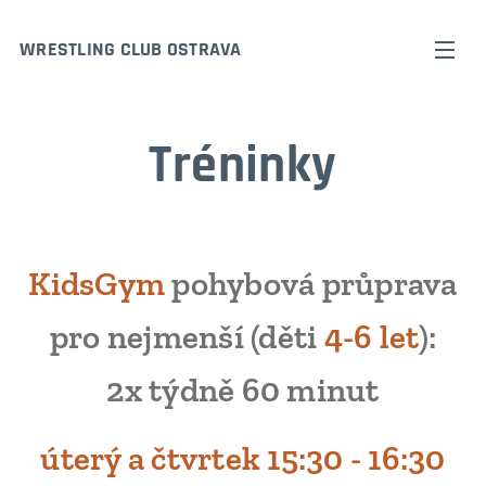
WRESTLING CLUB OSTRAVA
Tréninky
KidsGym
pohybová průprava
pro nejmenší (děti
4-6 let
):
2x týdně 60 minut
úterý a čtvrtek 15:30 - 16:30