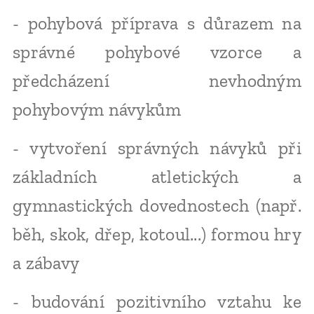
- pohybová příprava s důrazem na
správné pohybové vzorce a
předcházení nevhodným
pohybovým návykům
- vytvoření správných návyků při
základních atletických a
gymnastických dovednostech (např.
běh, skok, dřep, kotoul...) formou hry
a zábavy
- budování pozitivního vztahu ke