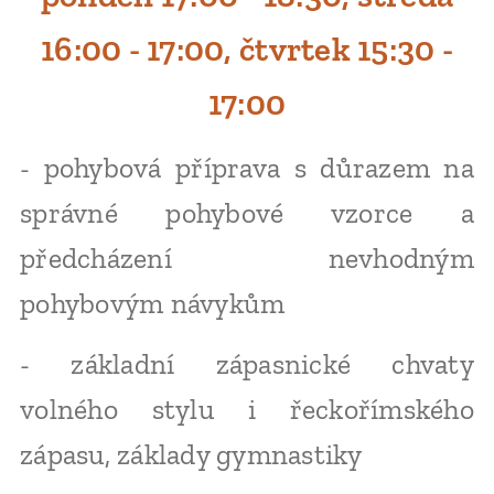
16:00 - 17:00, čtvrtek 15:30 -
17:00
- pohybová příprava s důrazem na
správné pohybové vzorce a
předcházení nevhodným
pohybovým návykům
- základní zápasnické chvaty
volného stylu i řeckořímského
zápasu, základy gymnastiky