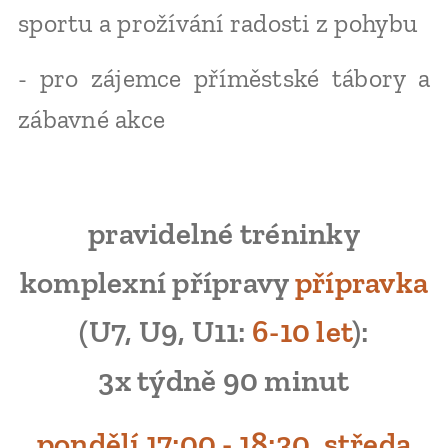
sportu a prožívání radosti z pohybu
- pro zájemce příměstské tábory a
zábavné akce
pravidelné tréninky
komplexní přípravy
přípravka
(U7, U9, U11:
6-10 let
):
3x týdně 90 minut
pondělí 17:00 - 18:30, středa