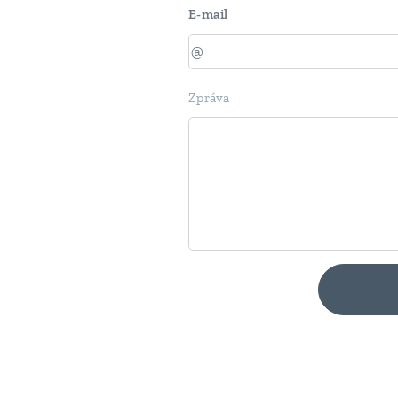
E-mail
Zpráva