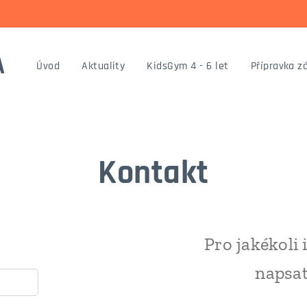
A
Úvod
Aktuality
KidsGym 4 - 6 let
Přípravka zá
Kontakt
Pro jakékoli
napsat