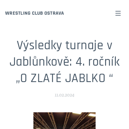
WRESTLING CLUB OSTRAVA
Výsledky turnaje v
Jablůnkově: 4. ročník
„O ZLATÉ JABLKO “
11.02.2024