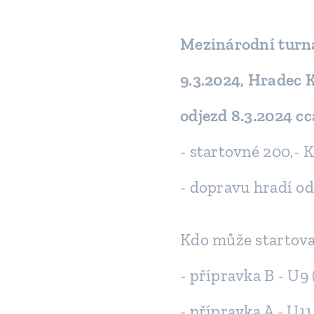
Mezinárodní turn
9.3.2024, Hradec 
odjezd 8.3.2024 cc
- startovné 200,- 
- dopravu hradí od
Kdo může startova
- přípravka B - U9 
- přípravka A - U11