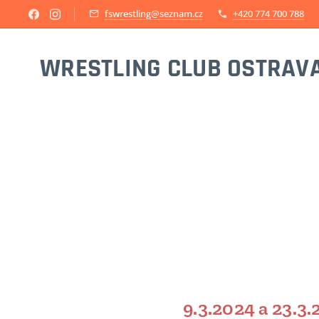
fswrestling@seznam.cz
+420 774 700 788
WRESTLING CLUB OSTRAV
9.3.2024 a 23.3