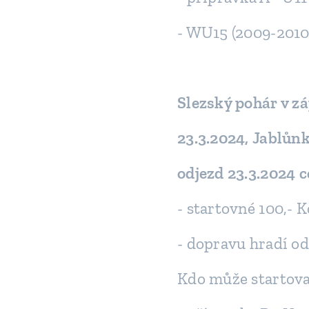
- WU15 (2009-2010
Slezský pohár v zá
23.3.2024, Jablůn
odjezd 23.3.2024 c
- startovné 100,- K
- dopravu hradí od
Kdo může startova