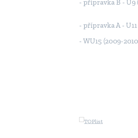
- přípravka B - U9 
- přípravka A - U11
- WU15 (2009-2010