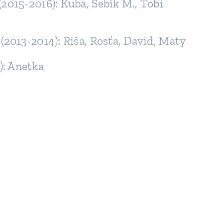
(2015-2016): Kuba, Sebík M., Tobi
 (2013-2014): Ríša, Rosťa, David, Maty
): Anetka