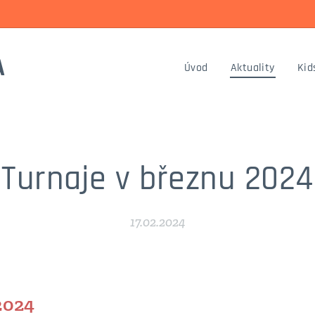
A
Úvod
Aktuality
Kid
Turnaje v březnu 2024
17.02.2024
.2024