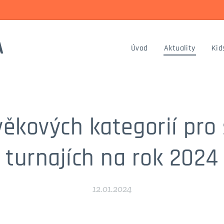
A
Úvod
Aktuality
Kid
věkových kategorií pro 
turnajích na rok 2024
12.01.2024