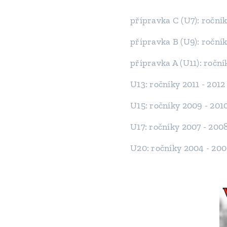
přípravka C (U7): roční
přípravka B (U9): roční
přípravka A (U11): roční
U13: ročníky 2011 - 201
U15: ročníky 2009 - 201
U17: ročníky 2007 - 200
U20: ročníky 2004 - 20