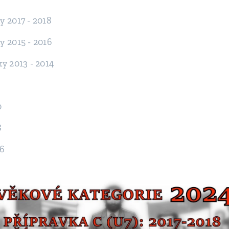
ky 2017 - 2018
ky 2015 - 2016
ky 2013 - 2014
2
0
8
06