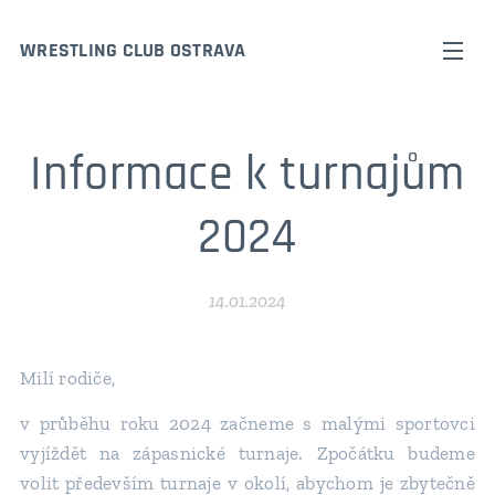
WRESTLING CLUB OSTRAVA
Informace k turnajům
2024
14.01.2024
Milí rodiče,
v průběhu roku 2024 začneme s malými sportovci
vyjíždět na zápasnické turnaje. Zpočátku budeme
volit především turnaje v okolí, abychom je zbytečně